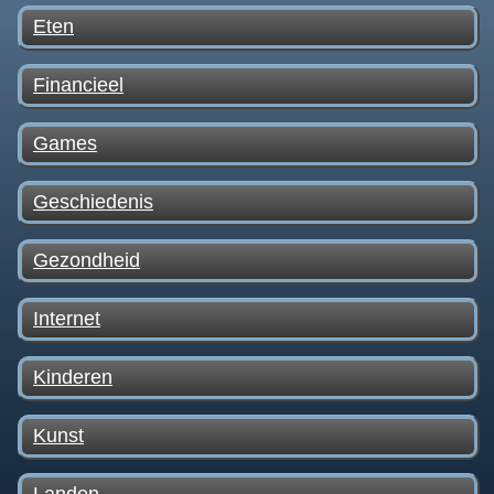
Eten
Financieel
Games
Geschiedenis
Gezondheid
Internet
Kinderen
Kunst